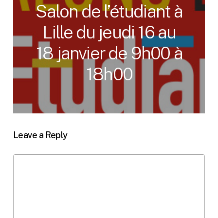
Salon de l’étudiant à
Lille du jeudi 16 au
18 janvier de 9h00 à
18h00
Leave a Reply