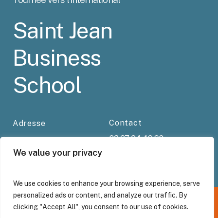
Saint Jean
Business
School
Contact
Adresse
03 27 94 46 60
120 rue Morel,
business-school@stjean-
We value your privacy
59500 Douai
douai.com
We use cookies to enhance your browsing experience, serve
personalized ads or content, and analyze our traffic. By
Propulsé par
ca-commence-aujourdhui.fr
clicking "Accept All", you consent to our use of cookies.