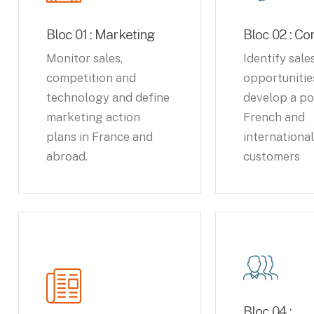
Bloc 01 : Marketing
Bloc 02 : C
Monitor sales,
Identify sale
competition and
opportunitie
technology and define
develop a po
marketing action
French and
plans in France and
internationa
abroad.
customers
Bloc 04 :