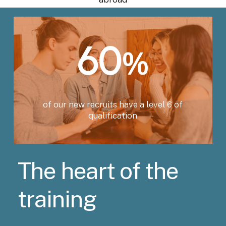
60
%
of our new recruits have a level 6 of
qualification
The
heart
of
the
training