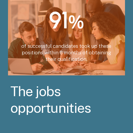
91
%
of successful candidates took up these
positions within 6 months of obtaining
their qualification.
The
jobs
opportunities