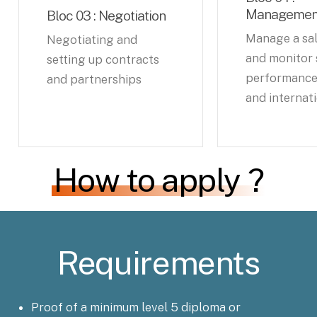
Managemen
Bloc 03 : Negotiation
Manage a sa
Negotiating and
and monitor 
setting up contracts
performance
and partnerships
and internat
How to apply ?
Requirements
Proof of a minimum level 5 diploma or