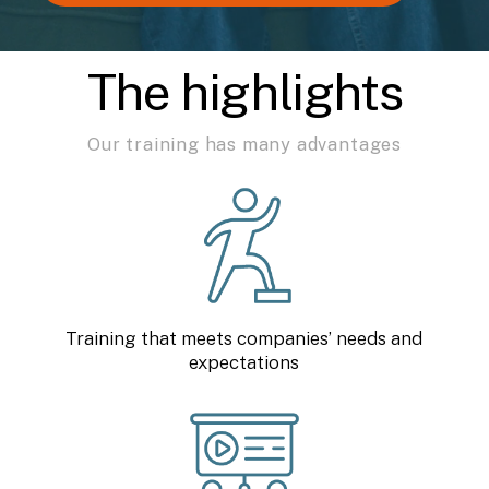
The highlights
Our training has many advantages
Training that meets companies’ needs and
expectations