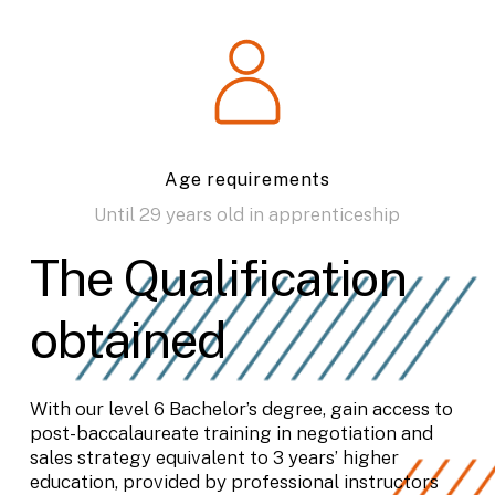
Age requirements
Until 29 years old in apprenticeship
The Qualification
obtained
With our level 6 Bachelor’s degree, gain access to
post-baccalaureate training in negotiation and
sales strategy equivalent to 3 years’ higher
education, provided by professional instructors