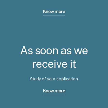
Know more
Justificatifs à joindre à part, en un seul
fichier également
Tout dossier incomplet ne sera pas étudié
As soon as we
receive it
Study of your application
Know more
Positionnement d’un entretien individuel