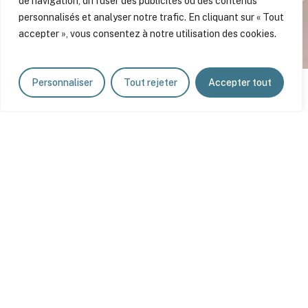
de navigation, diffuser des publicités ou des contenus
personnalisés et analyser notre trafic. En cliquant sur « Tout
accepter », vous consentez à notre utilisation des cookies.
Personnaliser
Tout rejeter
Accepter tout
Next Project
590 Odessa Ave